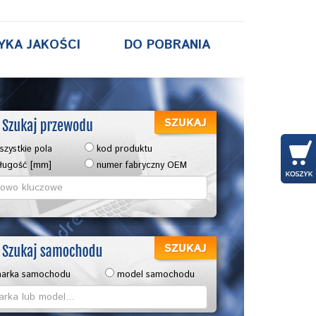
YKA JAKOŚCI
DO POBRANIA
zystkie pola
kod produktu
ługość [mm]
numer fabryczny OEM
arka samochodu
model samochodu