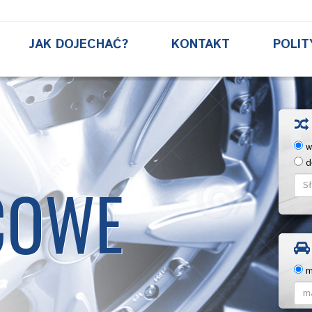
JAK DOJECHAĆ?
KONTAKT
POLIT
ws
d
COWE
m