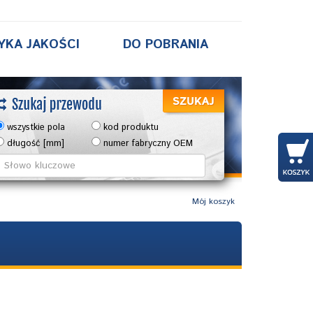
YKA JAKOŚCI
DO POBRANIA
wszystkie pola
kod produktu
długość [mm]
numer fabryczny OEM
Mój koszyk