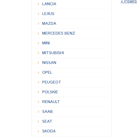
« Powró
LANCIA
LEXUS
MAZDA
MERCEDES BENZ
MINI
MITSUBISHI
NISSAN
OPEL
PEUGEOT
POLSKIE
RENAULT
SAAB
SEAT
SKODA