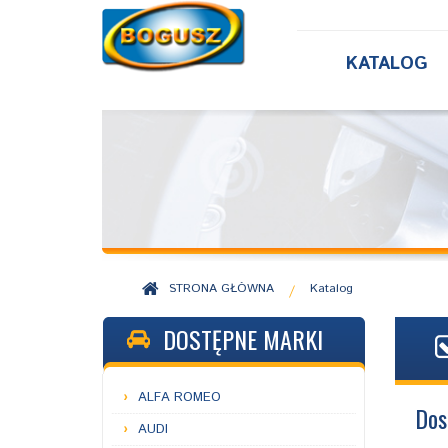
KATALOG
STRONA GŁÓWNA
Katalog
/
DOSTĘPNE MARKI
ALFA ROMEO
Dos
AUDI