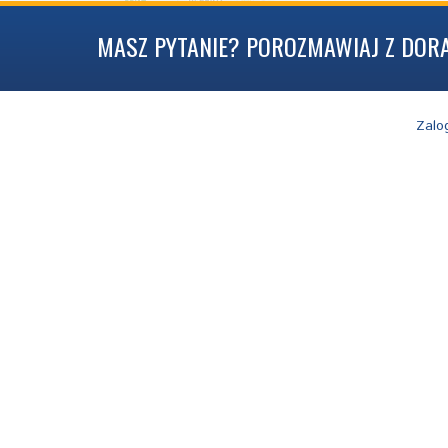
MASZ PYTANIE? POROZMAWIAJ Z DOR
Zalog