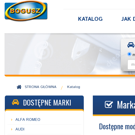
KATALOG
JAK 
m
STRONA GŁÓWNA
Katalog
/
DOSTĘPNE MARKI
Mark
ALFA ROMEO
Dostępne mod
AUDI