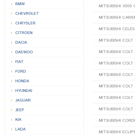
BMW
MITSUBISHI 3000 
CHEVROLET
MITSUBISHI CARI
CHRYSLER
MITSUBISHI CELES
CITROEN
MITSUBISHI COLT
DACIA
MITSUBISHI COLT I.
DAEWOO
FIAT
MITSUBISHI COLT II
FORD
MITSUBISHI COLT II
HONDA
MITSUBISHI COLT I
HYUNDAI
MITSUBISHI COLT V
JAGUAR
MITSUBISHI COLT 
JEEP
KIA
MITSUBISHI CORDIA
LADA
MITSUBISHI ECLIPS