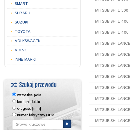
SMART
MITSUBISHI L 300
SUBARU
MITSUBISHI L 400
SUZUKI
TOYOTA
MITSUBISHI L 400
VOLKSWAGEN
MITSUBISHI LANCER
VOLVO
MITSUBISHI LANCE
INNE MARKI
MITSUBISHI LANCE
MITSUBISHI LANCER 
MITSUBISHI LANCER 
wszystkie pola
MITSUBISHI LANCER 
kod produktu
długość [mm]
MITSUBISHI LANCER
numer fabryczny OEM
MITSUBISHI LANCER