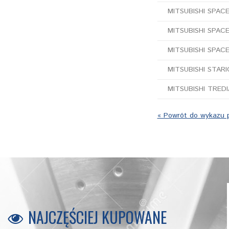
MITSUBISHI SPAC
MITSUBISHI SPACE
MITSUBISHI SPAC
MITSUBISHI STARIO
MITSUBISHI TREDIA
« Powrót do wykazu 
NAJCZĘŚCIEJ KUPOWANE