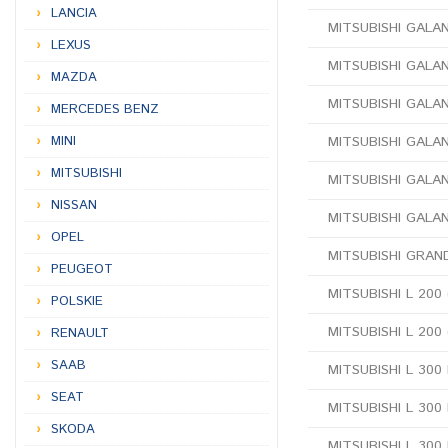
LANCIA
MITSUBISHI GALANT 
LEXUS
MITSUBISHI GALANT 
MAZDA
MITSUBISHI GALANT
MERCEDES BENZ
MINI
MITSUBISHI GALANT
MITSUBISHI
MITSUBISHI GALANT
NISSAN
MITSUBISHI GALAN
OPEL
MITSUBISHI GRAN
PEUGEOT
MITSUBISHI L 200 
POLSKIE
MITSUBISHI L 200 
RENAULT
SAAB
MITSUBISHI L 300
SEAT
MITSUBISHI L 300 
SKODA
MITSUBISHI L 300