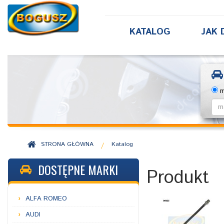
KATALOG
JAK 
m
STRONA GŁÓWNA
Katalog
/
DOSTĘPNE MARKI
Produkt
ALFA ROMEO
AUDI