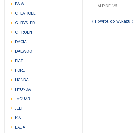
BMW
ALPINE V6
CHEVROLET
« Powrót do wykazu 
CHRYSLER
CITROEN
DACIA
DAEWOO
FIAT
FORD
HONDA
HYUNDAI
JAGUAR
JEEP
KIA
LADA