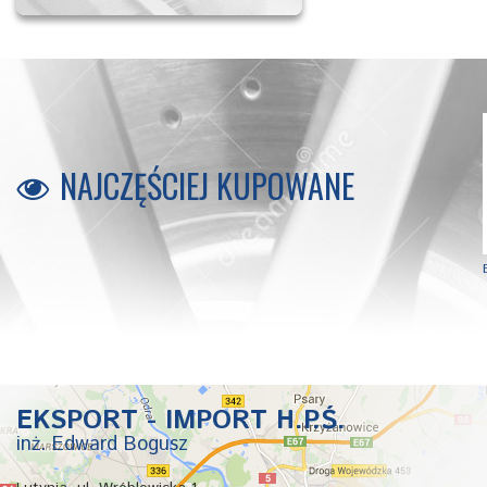
NAJCZĘŚCIEJ KUPOWANE
B4000
B1000
EKSPORT - IMPORT H.P.Ś.
inż. Edward Bogusz