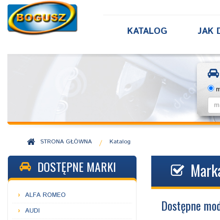
KATALOG
JAK 
m
STRONA GŁÓWNA
Katalog
/
DOSTĘPNE MARKI
Marka
ALFA ROMEO
Dostępne mod
AUDI