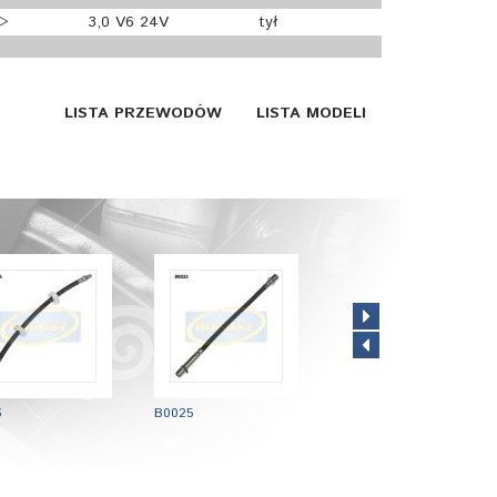
>>
3,0 V6 24V
tył
LISTA PRZEWODÓW
LISTA MODELI
6
B0025
B1718