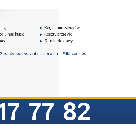
ncji
Regulamin zakupów
o u nas kupić
Koszty przesyłki
nas
Termin dostawy
Zasady korzystania z serwisu
|
Pliki cookies
17 77 82