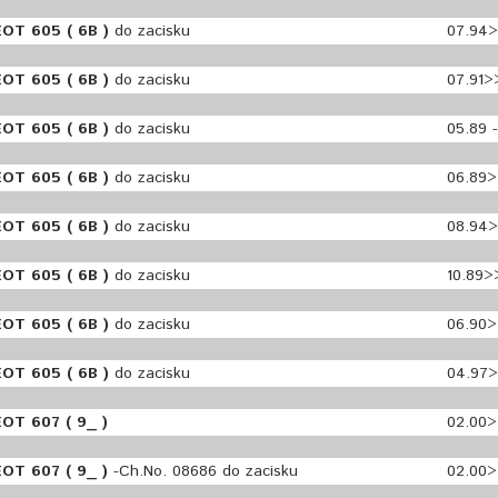
OT 605 ( 6B )
do zacisku
07.94
OT 605 ( 6B )
do zacisku
07.91>
OT 605 ( 6B )
do zacisku
05.89 
OT 605 ( 6B )
do zacisku
06.89
OT 605 ( 6B )
do zacisku
08.94
OT 605 ( 6B )
do zacisku
10.89>
OT 605 ( 6B )
do zacisku
06.90
OT 605 ( 6B )
do zacisku
04.97
OT 607 ( 9_ )
02.00
OT 607 ( 9_ )
-Ch.No. 08686 do zacisku
02.00