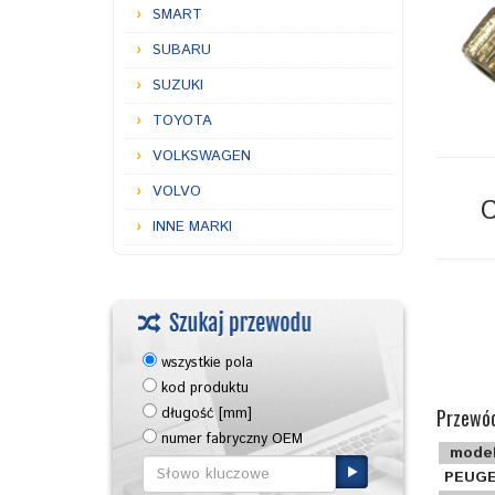
SMART
SUBARU
SUZUKI
TOYOTA
VOLKSWAGEN
VOLVO
INNE MARKI
wszystkie pola
kod produktu
Przewód
długość [mm]
numer fabryczny OEM
mode
PEUGE