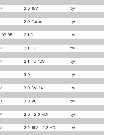
>>
2,0 16V
tył
>
2,0 Turbo
tył
- 07.95
2,1 D
tył
>>
2,1 TD
tył
>>
2,1 TD 12V
tył
>
3,0
tył
>>
3,0 SV 24
tył
>>
3,0 V6
tył
>>
2,0 ; 2,0 HDI
tył
>>
2,2 16V ; 2,2 HDI
tył