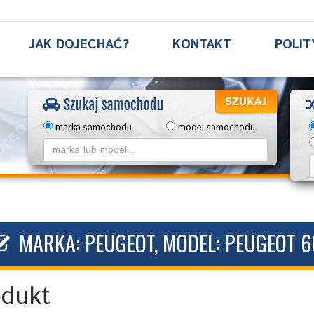
JAK DOJECHAĆ?
KONTAKT
POLIT
marka samochodu
model samochodu
MARKA: PEUGEOT, MODEL: PEUGEOT 60
odukt