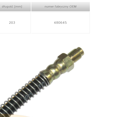
długość [mm]
numer fabryczny OEM
203
480645