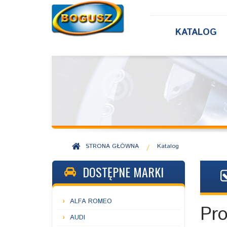
KATALOG
STRONA GŁÓWNA
Katalog
/
DOSTĘPNE MARKI
ALFA ROMEO
Pr
AUDI