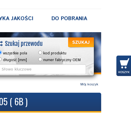
YKA JAKOŚCI
DO POBRANIA
wszystkie pola
kod produktu
długość [mm]
numer fabryczny OEM
Mój koszyk
5 ( 6B )