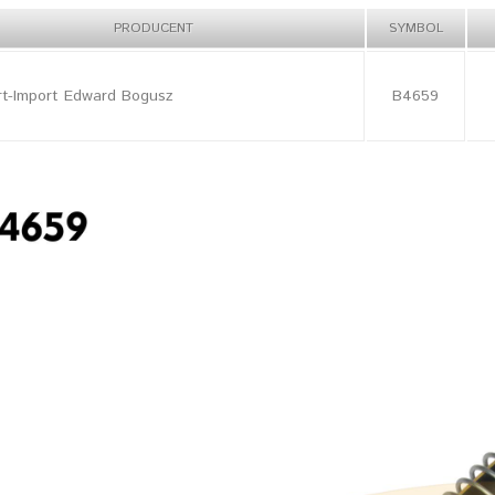
PRODUCENT
SYMBOL
rt-Import Edward Bogusz
B4659